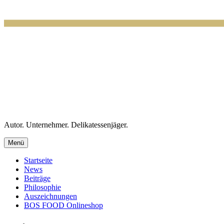
Autor. Unternehmer. Delikatessenjäger.
Menü
Startseite
News
Beiträge
Philosophie
Auszeichnungen
BOS FOOD Onlineshop