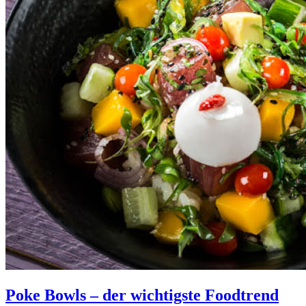
Poke Bowls – der wichtigste Foodtrend