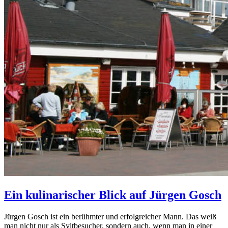
Ein kulinarischer Blick auf Jürgen Gosch
Jürgen Gosch ist ein berühmter und erfolgreicher Mann. Das weiß
man nicht nur als Syltbesucher, sondern auch, wenn man in einer