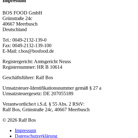
Impressum
BOS FOOD GmbH
Grünstraße 24c
40667 Meerbusch
Deutschland
Tel.: 0049-2132-139-0
Fax: 0049-2132-139-100
E-Mail: r.bos@bosfood.de
Registergericht: Amtsgericht Neuss
Registernummer: HR B 10614
Geschäftsführer: Ralf Bos
Umsatzsteuer-Identifikationsnummer gemäß § 27 a
Umsatzsteuergesetz: DE 207055189
Verantwortliche/r i.S.d. § 55 Abs. 2 RStV:
Ralf Bos, Grünstraße 24c, 40667 Meerbusch
© 2026 Ralf Bos
Impressum
Datenschutzerklärung