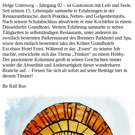
Helge Unterweg – Jahrgang 92 – ist Gastronom mit Leib und Seele.
Seit seinem 15. Lebensjahr sammelte er Erfahrungen in der
Restaurantbranche, durch Praktika, Neben- und Gelgenheitsjobs.
Nach seinem Schulabschluss absolvierte er eine Kochlehre in einem
Düsseldorfer Grandhotel. Weitere Erfahrung sammelte er neben
Tätigkeiten in selbstständigen Restaurants, unter anderem im
zweifach besternten Parkrestaurant des Brenners Parkhotel und Spa,
sowie dem einfach besternten taku des Kölner Grandhotels
Excelsior Hotel Ernst. Während er das „Essen“ zu seinem Job
machte, entwickelte sich das Thema „Trinken“ zu einem Hobby.
Der passionierte Kolumnist greift in seinen Geschichten immer
wieder die Absurdität und Andersartigkeit dieser wunderbaren
Branche auf. – Freuen Sie sich ab sofort auf seine Beiträge hier in
diesem Theater!
Ihr Ralf Bos