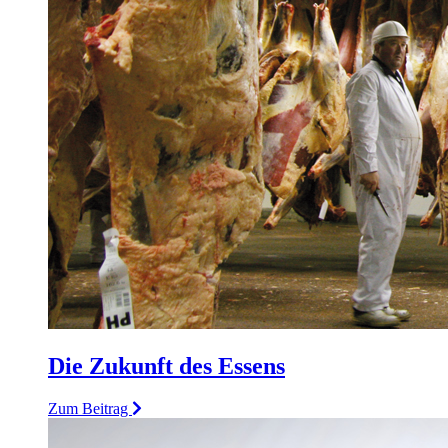
Die Zukunft des Essens
Zum Beitrag