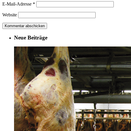
E-Mail-Adresse
*
Website
Neue Beiträge